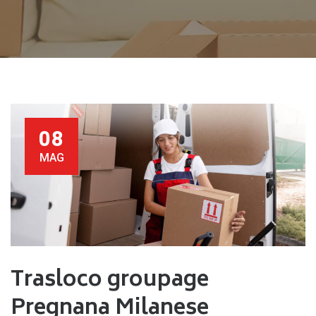
08
MAG
Trasloco groupage
Pregnana Milanese