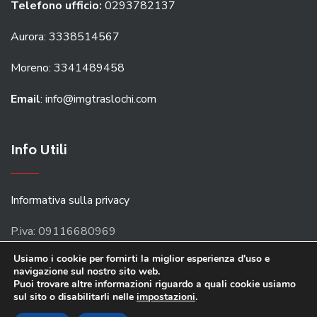
Telefono ufficio:
0293782137
Aurora: 3338514567
Moreno: 3341489458
Email
: info@imgtraslochi.com
Info Utili
Informativa sulla privacy
P.iva: 09116680969
Usiamo i cookie per fornirti la miglior esperienza d'uso e
navigazione sul nostro sito web.
Puoi trovare altre informazioni riguardo a quali cookie usiamo
sul sito o disabilitarli nelle
impostazioni
.