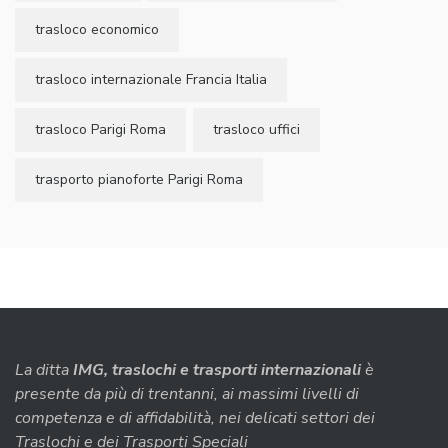
trasloco economico
trasloco internazionale Francia Italia
trasloco Parigi Roma
trasloco uffici
trasporto pianoforte Parigi Roma
La ditta
IMG, traslochi e trasporti internazionali
è
presente da più di trentanni, ai massimi livelli di
competenza e di affidabilità, nei delicati settori dei
Traslochi e dei Trasporti Speciali