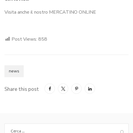
Visita anche il nostro MERCATINO ONLINE
Post Views:
858
news
Share this post
Ricerca