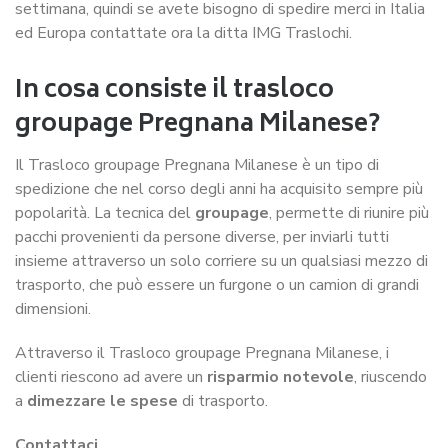
settimana, quindi se avete bisogno di spedire merci in Italia
ed Europa contattate ora la ditta IMG Traslochi.
In cosa consiste il trasloco
groupage Pregnana Milanese?
Il Trasloco groupage Pregnana Milanese
è un tipo di
spedizione che nel corso degli anni ha acquisito sempre più
popolarità. La tecnica del
groupage
, permette di riunire più
pacchi provenienti da persone diverse, per inviarli tutti
insieme attraverso un solo corriere su un qualsiasi mezzo di
trasporto, che può essere un furgone o un camion di grandi
dimensioni.
Attraverso il Trasloco groupage Pregnana Milanese, i
clienti riescono ad avere un
risparmio notevole
, riuscendo
a
dimezzare le spese
di trasporto.
Contattaci