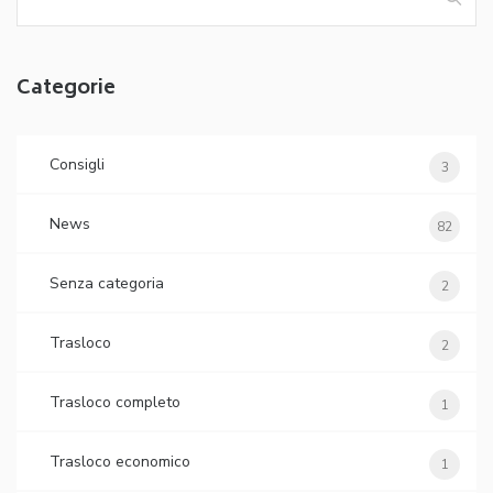
per:
Categorie
Consigli
3
News
82
Senza categoria
2
Trasloco
2
Trasloco completo
1
Trasloco economico
1