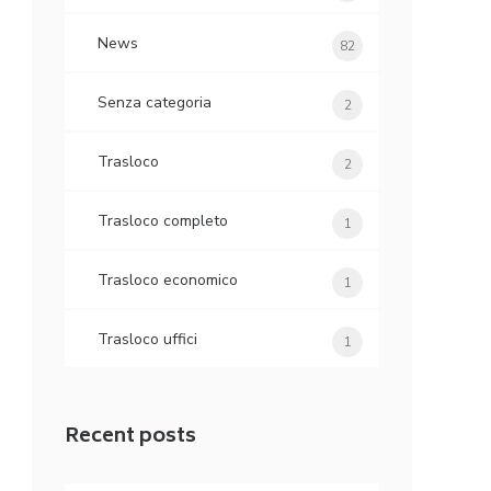
News
82
Senza categoria
2
Trasloco
2
Trasloco completo
1
Trasloco economico
1
Trasloco uffici
1
Recent posts