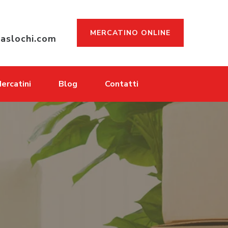
MERCATINO ONLINE
aslochi.com
ercatini
Blog
Contatti