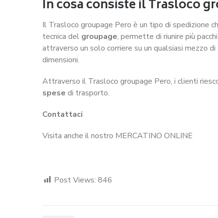
In cosa consiste il Trasloco 
Il Trasloco groupage Pero
è un tipo di spedizione c
tecnica del
groupage
, permette di riunire più pacch
attraverso un solo corriere su un qualsiasi mezzo di
dimensioni.
Attraverso il Trasloco groupage Pero, i clienti ries
spese
di trasporto.
Contattaci
Visita anche il nostro MERCATINO ONLINE
Post Views:
846