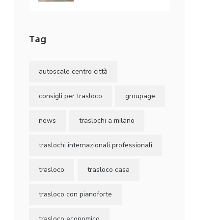
Tag
autoscale centro città
consigli per trasloco
groupage
news
traslochi a milano
traslochi internazionali professionali
trasloco
trasloco casa
trasloco con pianoforte
trasloco economico