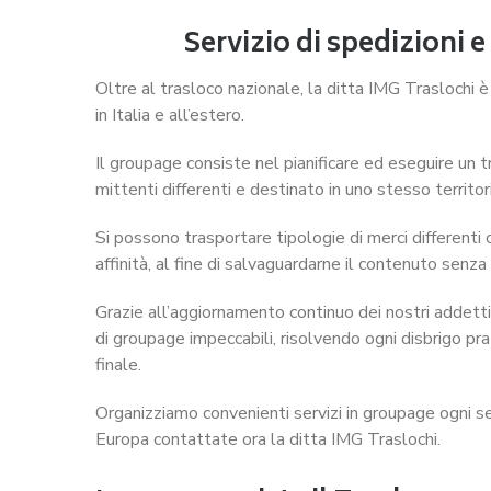
Servizio di spedizioni e
Oltre al trasloco nazionale, la ditta IMG Traslochi è
in Italia e all’estero.
Il groupage consiste nel pianificare ed eseguire un tr
mittenti differenti e destinato in uno stesso territ
Si possono trasportare tipologie di merci different
affinità, al fine di salvaguardarne il contenuto senza
Grazie all’aggiornamento continuo dei nostri addetti,
di groupage impeccabili, risolvendo ogni disbrigo pr
finale.
Organizziamo convenienti servizi in groupage ogni se
Europa contattate ora la ditta IMG Traslochi.