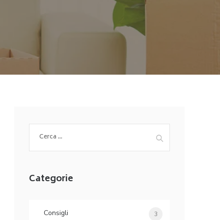
Ricerca
per:
Categorie
Consigli
3