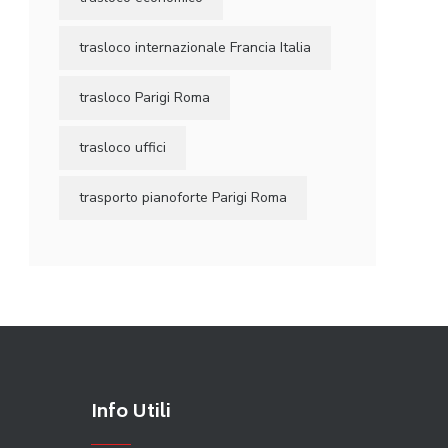
trasloco internazionale Francia Italia
trasloco Parigi Roma
trasloco uffici
trasporto pianoforte Parigi Roma
Info Utili