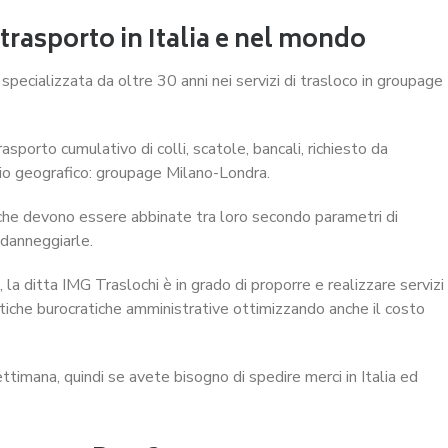
 trasporto in Italia e nel mondo
 specializzata da oltre 30 anni nei servizi di trasloco in groupage
asporto cumulativo di colli, scatole, bancali, richiesto da
orio geografico: groupage Milano-Londra.
i che devono essere abbinate tra loro secondo parametri di
 danneggiarle.
 la ditta IMG Traslochi è in grado di proporre e realizzare servizi
atiche burocratiche amministrative ottimizzando anche il costo
ttimana, quindi se avete bisogno di spedire merci in Italia ed