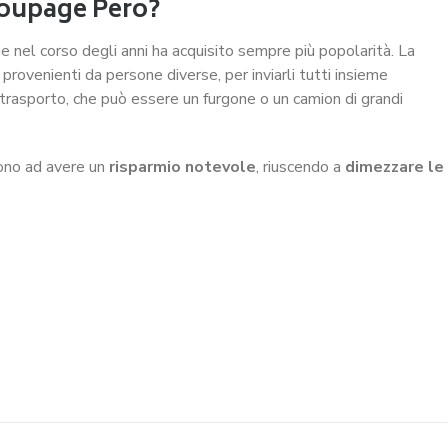
groupage Pero?
he nel corso degli anni ha acquisito sempre più popolarità. La
i provenienti da persone diverse, per inviarli tutti insieme
 trasporto, che può essere un furgone o un camion di grandi
cono ad avere un
risparmio notevole
, riuscendo a
dimezzare le