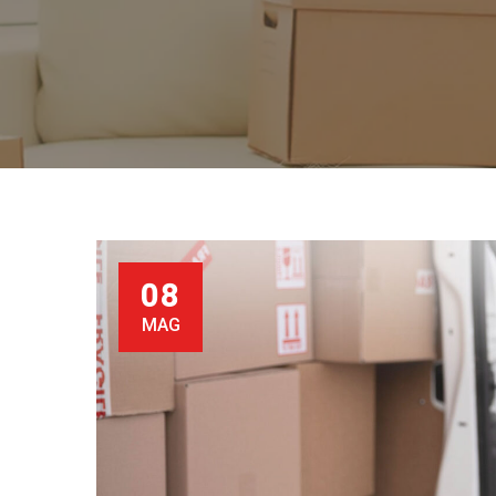
08
MAG