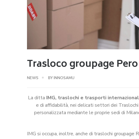
Trasloco groupage Pero
NEWS
BY
INNOSAMU
La ditta
IMG, traslochi e trasporti internazional
e di affidabilità, nei delicati settori dei Traslo
personalizzata mediante le proprie sedi di Milan
IMG si occupa, inoltre, anche di traslochi groupage R