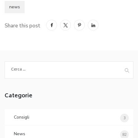
news
Share this post
Ricerca
per:
Categorie
Consigli
3
News
82