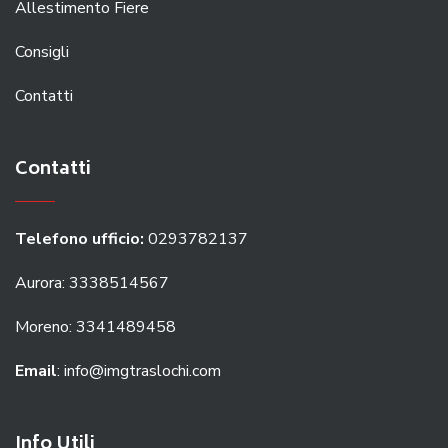
Allestimento Fiere
Consigli
Contatti
Contatti
Telefono ufficio:
0293782137
Aurora: 3338514567
Moreno: 3341489458
Email
: info@imgtraslochi.com
Info Utili