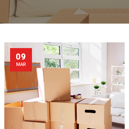
09
MAR