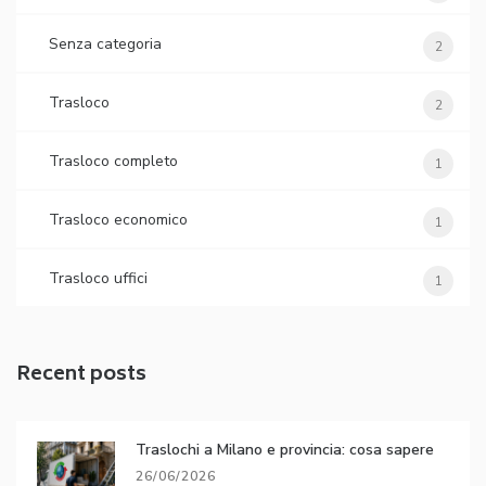
Senza categoria
2
Trasloco
2
Trasloco completo
1
Trasloco economico
1
Trasloco uffici
1
Recent posts
Traslochi a Milano e provincia: cosa sapere
26/06/2026