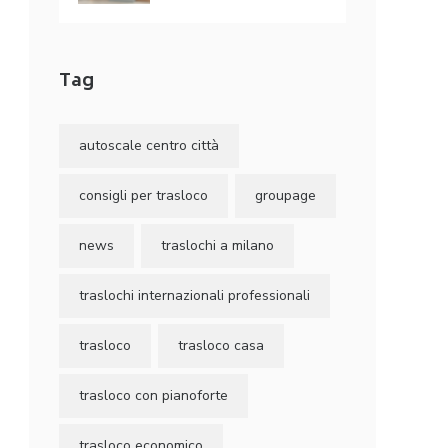
Tag
autoscale centro città
consigli per trasloco
groupage
news
traslochi a milano
traslochi internazionali professionali
trasloco
trasloco casa
trasloco con pianoforte
trasloco economico