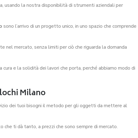
a, usando la nostra disponibilità di strumenti aziendali per
o
sono l’arrivo di un progetto unico, in uno spazio che comprende
ate nel mercato, senza limiti per ciò che riguarda la domanda
la cura e la solidità dei lavori che porta, perché abbiamo modo di
lochi Milano
vizio dei tuoi bisogni il metodo per gli oggetti da mettere al
rto che ti dà tanto, a prezzi che sono sempre di mercato.