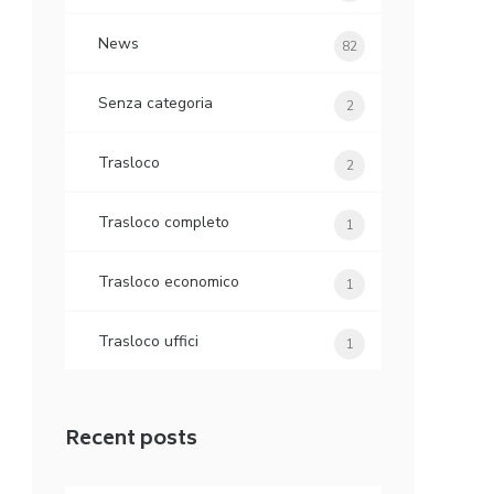
News
82
Senza categoria
2
Trasloco
2
Trasloco completo
1
Trasloco economico
1
Trasloco uffici
1
Recent posts