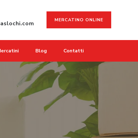
MERCATINO ONLINE
aslochi.com
ercatini
Blog
Contatti