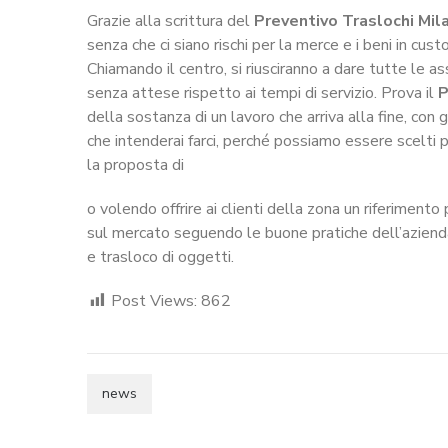
Grazie alla scrittura del
Preventivo Traslochi Mil
senza che ci siano rischi per la merce e i beni in cust
Chiamando il centro, si riusciranno a dare tutte le ass
senza attese rispetto ai tempi di servizio. Prova il
P
della sostanza di un lavoro che arriva alla fine, con 
che intenderai farci, perché possiamo essere scelti p
la proposta di
o volendo offrire ai clienti della zona un riferimen
sul mercato seguendo le buone pratiche dell’azienda
e trasloco di oggetti.
Post Views:
862
news