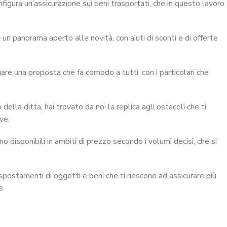
onfigura un’assicurazione sui beni trasportati, che in questo lavoro
i un panorama aperto alle novità, con aiuti di sconti e di offerte
gare una proposta che fa comodo a tutti, con i particolari che
della ditta, hai trovato da noi la replica agli ostacoli che ti
ve.
o disponibili in ambiti di prezzo secondo i volumi decisi, che si
 spostamenti di oggetti e beni che ti riescono ad assicurare più
e.