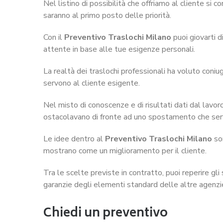
Nel listino di possibilità che offriamo al cliente si c
saranno al primo posto delle priorità.
Con il
Preventivo Traslochi Milano
puoi giovarti d
attente in base alle tue esigenze personali.
La realtà dei traslochi professionali ha voluto coniu
servono al cliente esigente.
Nel misto di conoscenze e di risultati dati dal lavoro 
ostacolavano di fronte ad uno spostamento che ser
Le idee dentro al
Preventivo Traslochi Milano
son
mostrano come un miglioramento per il cliente.
Tra le scelte previste in contratto, puoi reperire gli
garanzie degli elementi standard delle altre agenzi
Chiedi un preventivo