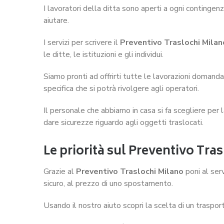
I lavoratori della ditta sono aperti a ogni contingenz
aiutare.
I servizi per scrivere il
Preventivo Traslochi Milan
le ditte, le istituzioni e gli individui.
Siamo pronti ad offrirti tutte le lavorazioni domand
specifica che si potrà rivolgere agli operatori.
Il personale che abbiamo in casa si fa scegliere per 
dare sicurezze riguardo agli oggetti traslocati.
Le priorità sul
Preventivo Tras
Grazie al
Preventivo Traslochi Milano
poni al ser
sicuro, al prezzo di uno spostamento.
Usando il nostro aiuto scopri la scelta di un traspo