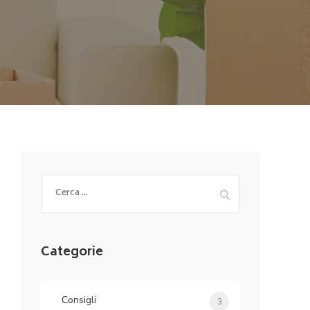
Ricerca
per:
Categorie
Consigli
3