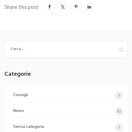
Share this post
Ricerca
per:
Categorie
Consigli
3
News
82
Senza categoria
2