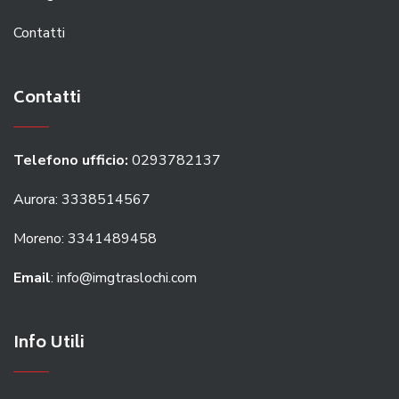
Contatti
Contatti
Telefono ufficio:
0293782137
Aurora: 3338514567
Moreno: 3341489458
Email
: info@imgtraslochi.com
Info Utili