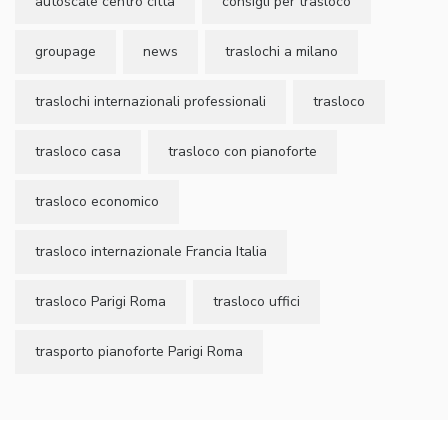
autoscale centro città
consigli per trasloco
groupage
news
traslochi a milano
traslochi internazionali professionali
trasloco
trasloco casa
trasloco con pianoforte
trasloco economico
trasloco internazionale Francia Italia
trasloco Parigi Roma
trasloco uffici
trasporto pianoforte Parigi Roma