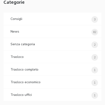
Categorie
Consigli
3
News
82
Senza categoria
2
Trasloco
2
Trasloco completo
1
Trasloco economico
1
Trasloco uffici
1