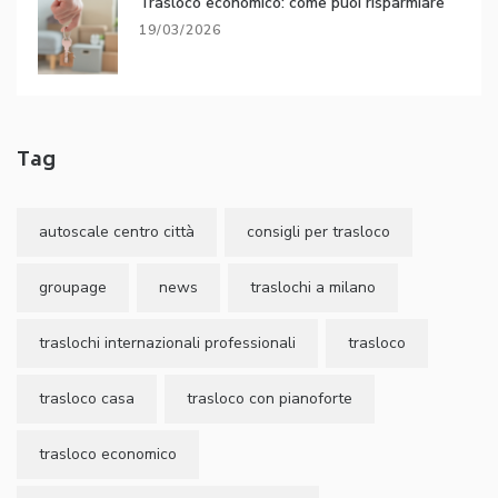
Trasloco economico: come puoi risparmiare
19/03/2026
Tag
autoscale centro città
consigli per trasloco
groupage
news
traslochi a milano
traslochi internazionali professionali
trasloco
trasloco casa
trasloco con pianoforte
trasloco economico