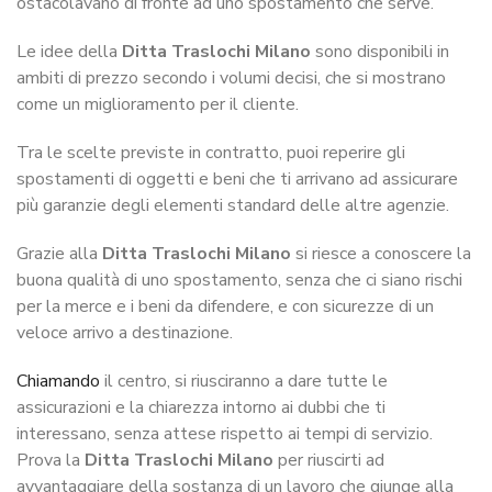
ostacolavano di fronte ad uno spostamento che serve.
Le idee della
Ditta Traslochi Milano
sono disponibili in
ambiti di prezzo secondo i volumi decisi, che si mostrano
come un miglioramento per il cliente.
Tra le scelte previste in contratto, puoi reperire gli
spostamenti di oggetti e beni che ti arrivano ad assicurare
più garanzie degli elementi standard delle altre agenzie.
Grazie alla
Ditta Traslochi Milano
si riesce a conoscere la
buona qualità di uno spostamento, senza che ci siano rischi
per la merce e i beni da difendere, e con sicurezze di un
veloce arrivo a destinazione.
Chiamando
il centro, si riusciranno a dare tutte le
assicurazioni e la chiarezza intorno ai dubbi che ti
interessano, senza attese rispetto ai tempi di servizio.
Prova la
Ditta Traslochi Milano
per riuscirti ad
avvantaggiare della sostanza di un lavoro che giunge alla