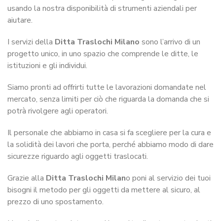
usando la nostra disponibilità di strumenti aziendali per
aiutare.
I servizi della
Ditta Traslochi Milano
sono l’arrivo di un
progetto unico, in uno spazio che comprende le ditte, le
istituzioni e gli individui.
Siamo pronti ad offrirti tutte le lavorazioni domandate nel
mercato, senza limiti per ciò che riguarda la domanda che si
potrà rivolgere agli operatori.
Il personale che abbiamo in casa si fa scegliere per la cura e
la solidità dei lavori che porta, perché abbiamo modo di dare
sicurezze riguardo agli oggetti traslocati.
Grazie alla
Ditta Traslochi Milan
o poni al servizio dei tuoi
bisogni il metodo per gli oggetti da mettere al sicuro, al
prezzo di uno spostamento.