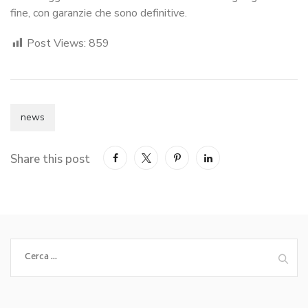
fine, con garanzie che sono definitive.
Post Views:
859
news
Share this post
Ricerca
per: