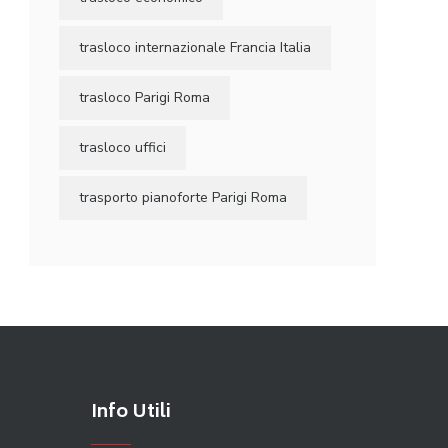
trasloco internazionale Francia Italia
trasloco Parigi Roma
trasloco uffici
trasporto pianoforte Parigi Roma
Info Utili