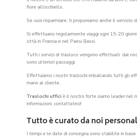
fiore all’occhiello.
Se vuoi risparmiare, ti proponiamo anche il servizio 
Si effettuano regolarmente viaggi ogni 15-20 giorni 
città in Francia e nel Paesi Bassi.
Tutti i servizi di trasloco vengono effettuati dal no
sono ulteriori passaggi.
Effettuiamo i nostri traslochi imballando tutti gli eff
mano al cliente.
Traslochi uffici
è il nostro forte siamo leader nel 
informazioni, contattateci!
Tutto è curato da noi persona
I tempi e le date di consegna sono stabilite in base a