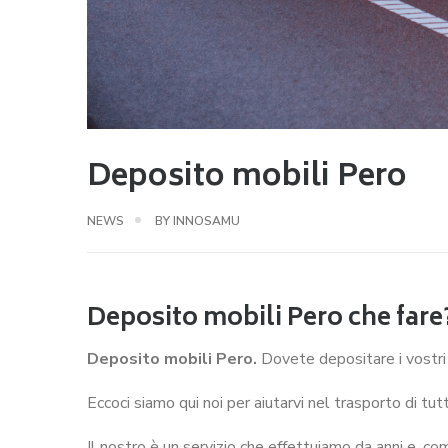
Deposito mobili Pero
NEWS
BY
INNOSAMU
Deposito mobili Pero che fare
Deposito mobili Pero.
Dovete depositare i vostri
Eccoci siamo qui noi per aiutarvi nel trasporto di tutti
Il nostro è un servizio che effettuiamo da anni e, co