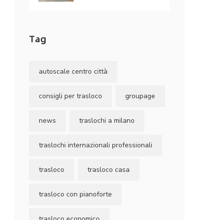
Tag
autoscale centro città
consigli per trasloco
groupage
news
traslochi a milano
traslochi internazionali professionali
trasloco
trasloco casa
trasloco con pianoforte
trasloco economico