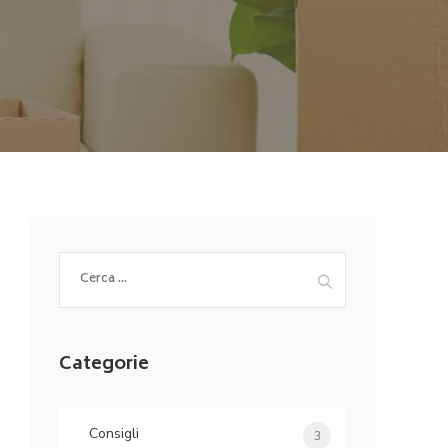
Ricerca
per:
Categorie
Consigli
3