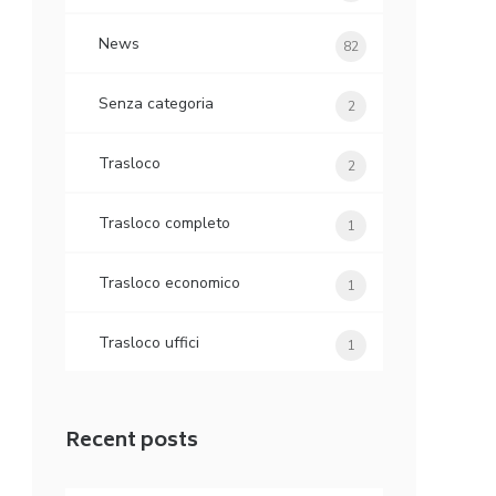
News
82
Senza categoria
2
Trasloco
2
Trasloco completo
1
Trasloco economico
1
Trasloco uffici
1
Recent posts