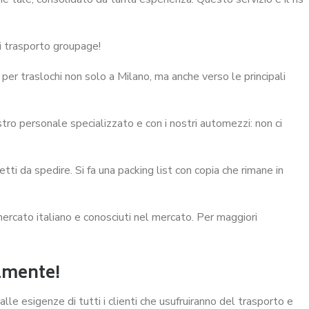
di trasporto groupage!
per traslochi non solo a Milano, ma anche verso le principali
stro personale specializzato e con i nostri automezzi: non ci
etti da spedire. Si fa una packing list con copia che rimane in
mercato italiano e conosciuti nel mercato. Per maggiori
lmente!
lle esigenze di tutti i clienti che usufruiranno del trasporto e