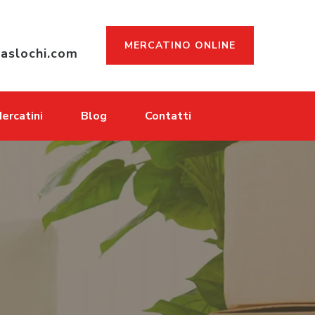
MERCATINO ONLINE
aslochi.com
ercatini
Blog
Contatti